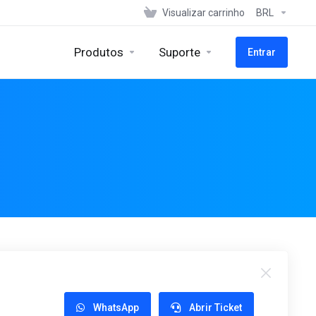
Visualizar carrinho
BRL
Produtos
Suporte
Entrar
WhatsApp
Abrir Ticket