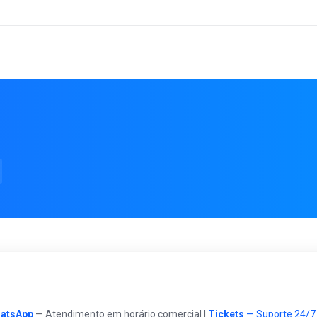
atsApp
— Atendimento em horário comercial |
Tickets
— Suporte 24/7