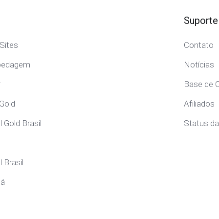
Suporte
Sites
Contato
pedagem
Notícias
r
Base de 
 Gold
Afiliados
 Gold Brasil
Status d
 Brasil
dá