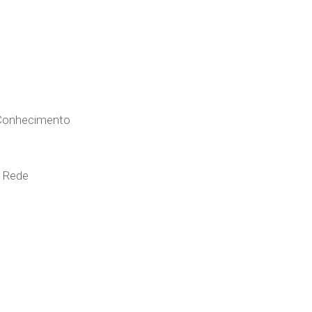
Conhecimento
a Rede