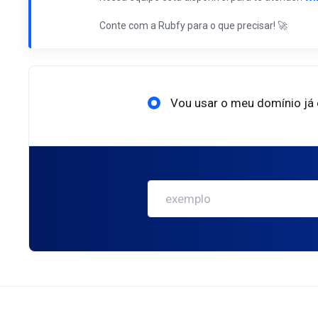
Conte com a Rubfy para o que precisar! 🚀
Vou usar o meu domínio já 