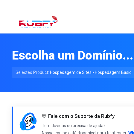
Escolha um Domínio...
Selected Product:
Hospedagem de Sites - Hospedagem Basic
💬 Fale com o Suporte da Rubfy
Tem dúvidas ou precisa de ajuda?
Nossa equipe está disponível para te atender:
Wh