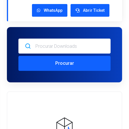
WhatsApp
Abrir Ticket
Procurar