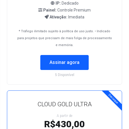
IP:
Dedicado
Painel:
Controle Premium
Ativação:
Imediata
* Tráfego ilimitado sujeito à política de uso justo. • Indicado
para projetos que precisam de mais folga de processamento
e memória.
Assinar agora
5 Disponível
Destaque
CLOUD GOLD ULTRA
A partir de
R$430,00