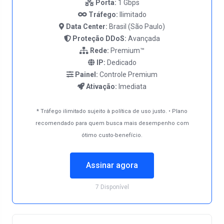
Porta:
1 Gbps
Tráfego:
Ilimitado
Data Center:
Brasil (São Paulo)
Proteção DDoS:
Avançada
Rede:
Premium™
IP:
Dedicado
Painel:
Controle Premium
Ativação:
Imediata
* Tráfego ilimitado sujeito à política de uso justo. • Plano
recomendado para quem busca mais desempenho com
ótimo custo-benefício.
Assinar agora
7 Disponível