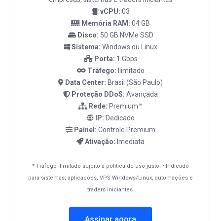
vCPU:
03
Memória RAM:
04 GB
Disco:
50 GB NVMe SSD
Sistema:
Windows ou Linux
Porta:
1 Gbps
Tráfego:
Ilimitado
Data Center:
Brasil (São Paulo)
Proteção DDoS:
Avançada
Rede:
Premium™
IP:
Dedicado
Painel:
Controle Premium
Ativação:
Imediata
* Tráfego ilimitado sujeito à política de uso justo. • Indicado
para sistemas, aplicações, VPS Windows/Linux, automações e
traders iniciantes.
Assinar agora