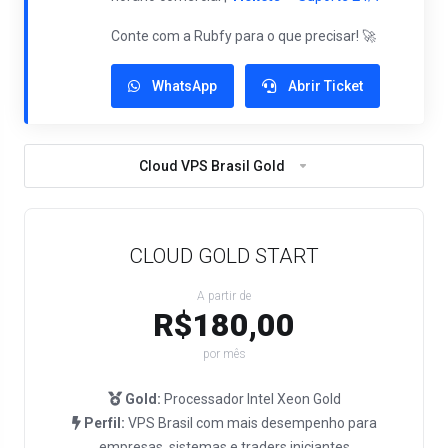
Conte com a Rubfy para o que precisar! 🚀
WhatsApp
Abrir Ticket
Cloud VPS Brasil Gold
CLOUD GOLD START
A partir de
R$180,00
por mês
Gold:
Processador Intel Xeon Gold
Perfil:
VPS Brasil com mais desempenho para
empresas, sistemas e traders iniciantes