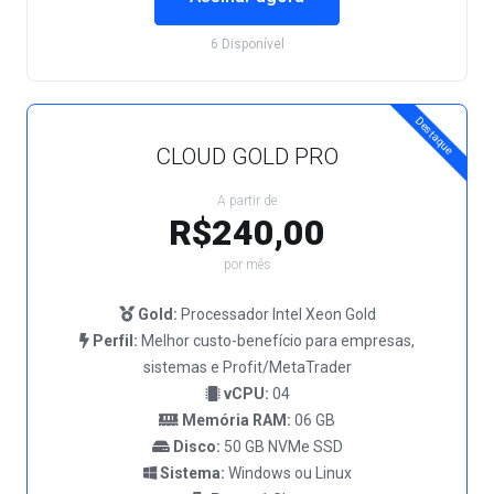
6 Disponível
Destaque
CLOUD GOLD PRO
A partir de
R$240,00
por mês
Gold:
Processador Intel Xeon Gold
Perfil:
Melhor custo-benefício para empresas,
sistemas e Profit/MetaTrader
vCPU:
04
Memória RAM:
06 GB
Disco:
50 GB NVMe SSD
Sistema:
Windows ou Linux