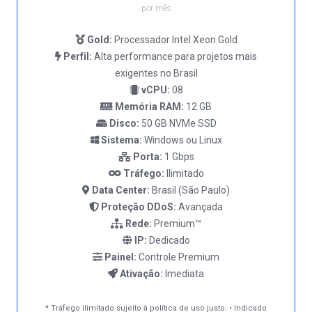
por mês
Gold:
Processador Intel Xeon Gold
Perfil:
Alta performance para projetos mais
exigentes no Brasil
vCPU:
08
Memória RAM:
12 GB
Disco:
50 GB NVMe SSD
Sistema:
Windows ou Linux
Porta:
1 Gbps
Tráfego:
Ilimitado
Data Center:
Brasil (São Paulo)
Proteção DDoS:
Avançada
Rede:
Premium™
IP:
Dedicado
Painel:
Controle Premium
Ativação:
Imediata
* Tráfego ilimitado sujeito à política de uso justo. • Indicado