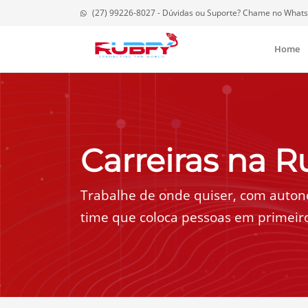
(27) 99226-8027 - Dúvidas ou Suporte? Chame no What
Home
Carreiras na R
Trabalhe de onde quiser, com auto
time que coloca pessoas em primeiro