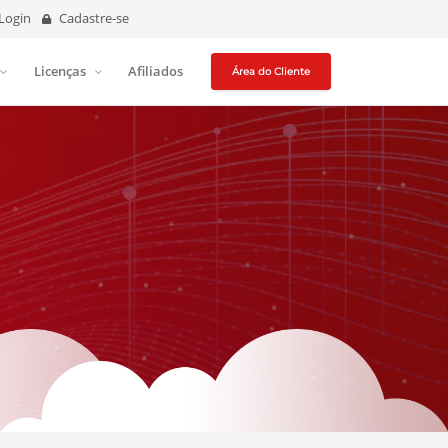
Login
Cadastre-se
Licenças
Afiliados
Área do Cliente