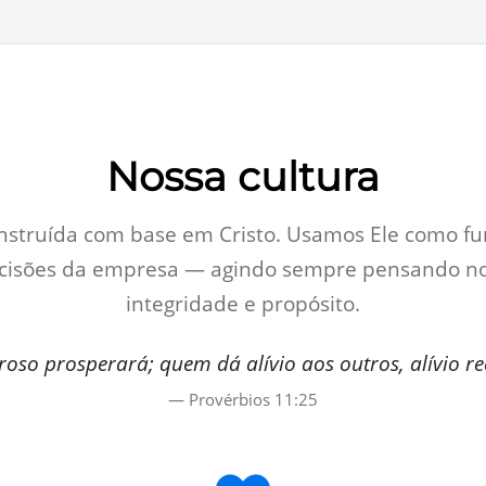
Nossa cultura
construída com base em Cristo. Usamos Ele como 
ecisões da empresa — agindo sempre pensando no
integridade e propósito.
roso prosperará; quem dá alívio aos outros, alívio re
Provérbios 11:25