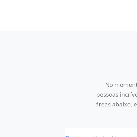
No momento
pessoas incrív
áreas abaixo, 