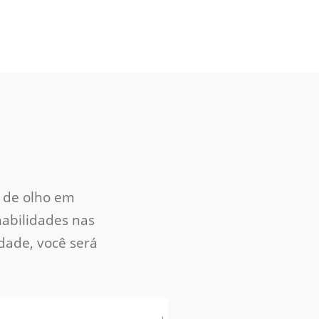
 de olho em
habilidades nas
dade, você será