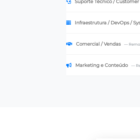
Suporte Técnico / Customer
Infraestrutura / DevOps / 
Comercial / Vendas
— Remo
Marketing e Conteúdo
— R