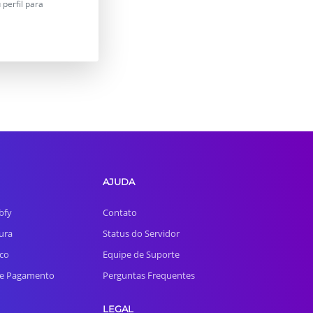
perfil para
AJUDA
bfy
Contato
ura
Status do Servidor
co
Equipe de Suporte
e Pagamento
Perguntas Frequentes
LEGAL