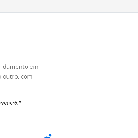
fundamento em
 outro, com
ceberá."