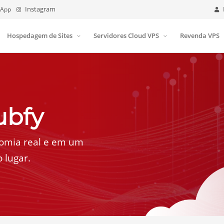
sApp
Instagram
Hospedagem de Sites
Servidores Cloud VPS
Revenda VPS
ubfy
nomia real e em um
 lugar.