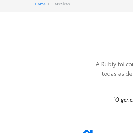
Home
Carreiras
A Rubfy foi 
todas as d
"O gene