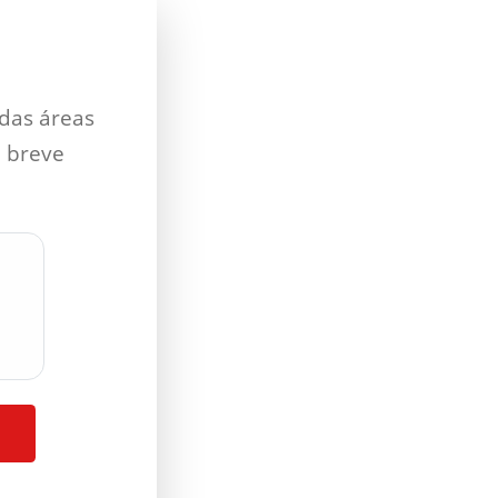
 das áreas
 breve